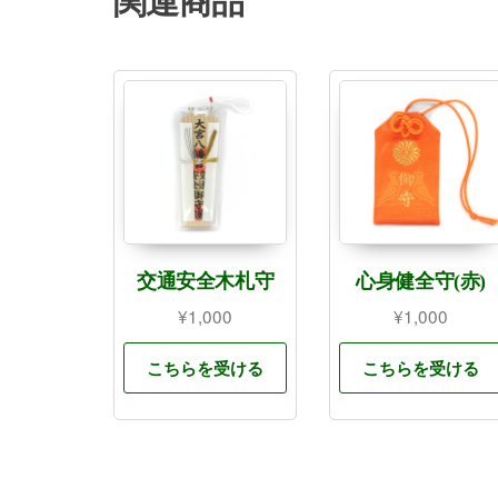
関連商品
交通安全木札守
心身健全守(赤)
¥
1,000
¥
1,000
こちらを受ける
こちらを受ける