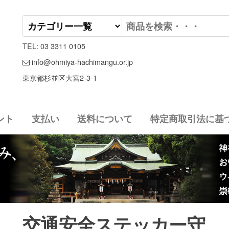
TEL: 03 3311 0105
info@ohmiya-hachimangu.or.jp
東京都杉並区大宮2-3-1
ント
支払い
送料について
特定商取引法に基
交通安全ステッカー守