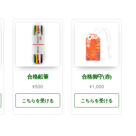
合格鉛筆
合格御守(赤)
¥
500
¥
1,000
こちらを受ける
こちらを受ける