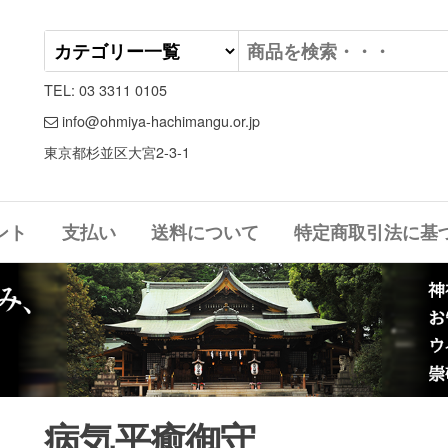
TEL: 03 3311 0105
info@ohmiya-hachimangu.or.jp
東京都杉並区大宮2-3-1
ント
支払い
送料について
特定商取引法に基
病気平癒御守