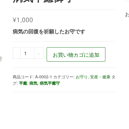
¥
1,000
病気の回復を祈願したお守です
病気平癒御守個
-
+
お買い物カゴに追加
商品コード:
A-0002-1
カテゴリー:
お守り
,
安産・健康
タ
グ:
平癒
,
病気
,
病気平癒守