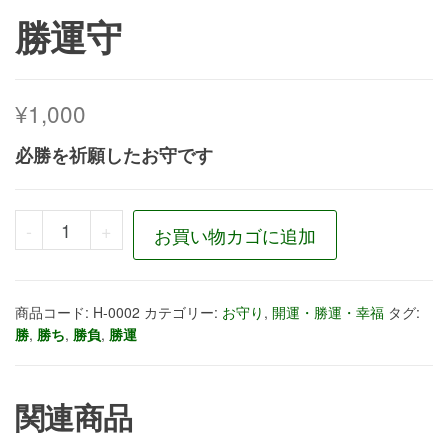
勝運守
¥
1,000
必勝を祈願したお守です
勝運守個
-
+
お買い物カゴに追加
商品コード:
H-0002
カテゴリー:
お守り
,
開運・勝運・幸福
タグ:
勝
,
勝ち
,
勝負
,
勝運
関連商品