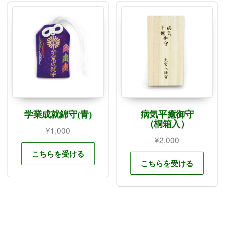
学業成就錦守(青)
病気平癒御守
（桐箱入）
¥
1,000
¥
2,000
こちらを受ける
こちらを受ける