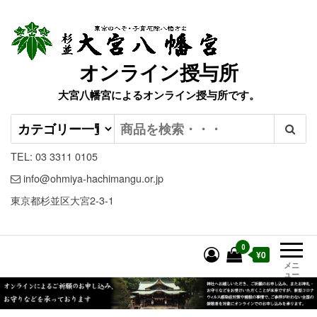
オンライン授与所
大宮八幡宮によるオンライン授与所です。
TEL: 03 3311 0105
info@ohmiya-hachimangu.or.jp
東京都杉並区大宮2-3-1
0
¥0
メニ
ュー