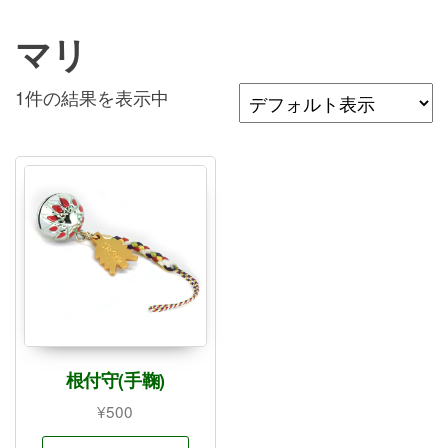
マリ
1件の結果を表示中
根付守(手鞠)
¥
500