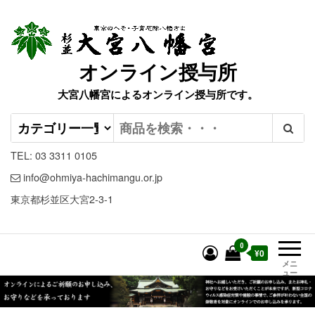
オンライン授与所
大宮八幡宮によるオンライン授与所です。
TEL: 03 3311 0105
info@ohmiya-hachimangu.or.jp
東京都杉並区大宮2-3-1
0
¥0
メニ
ュー