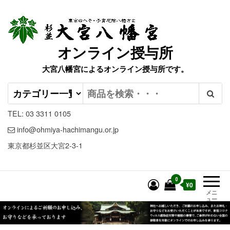
オンライン授与所
大宮八幡宮によるオンライン授与所です。
TEL: 03 3311 0105
info@ohmiya-hachimangu.or.jp
東京都杉並区大宮2-3-1
0
¥0
メニ
ュー