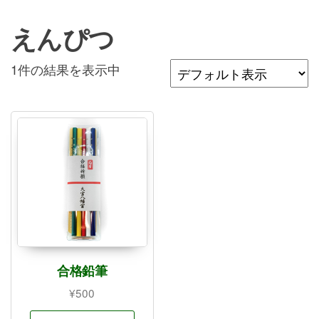
えんぴつ
1件の結果を表示中
合格鉛筆
¥
500